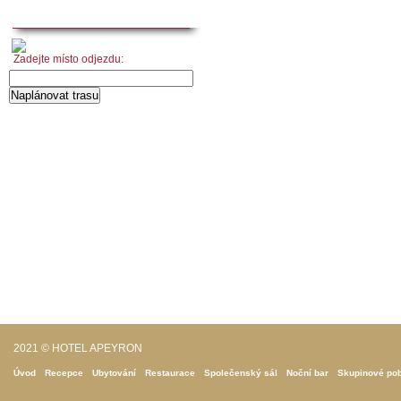
Kontakt
Zadejte místo odjezdu:
2021 © HOTEL APEYRON
Úvod
Recepce
Ubytování
Restaurace
Společenský sál
Noční bar
Skupinové po