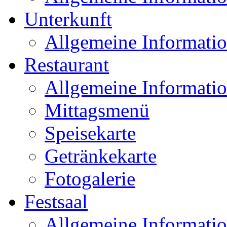
Unterkunft
Allgemeine Informati
Restaurant
Allgemeine Informati
Mittagsmenü
Speisekarte
Getränkekarte
Fotogalerie
Festsaal
Allgemeine Informati