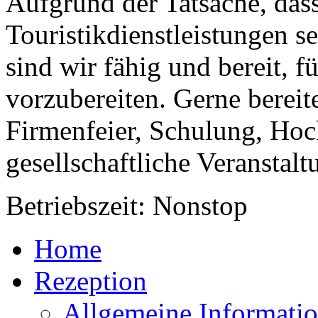
Aufgrund der Tatsache, dass
Touristikdien­stleistungen s
sind wir fähig und bereit, f
vorzubereiten. Gerne bereite
Firmenfeier, Schulung, Hoc
gesellschaftliche Veranstalt
Betriebszeit: Nonstop
Home
Rezeption
Allgemeine Informati