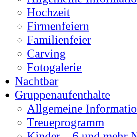
Hochzeit
Firmenfeiern
Familienfeier
Carving
Fotogalerie
Nachtbar
Gruppenaufenthalte
Allgemeine Informati
Treueprogramm
Kinder – 6 und mehr 