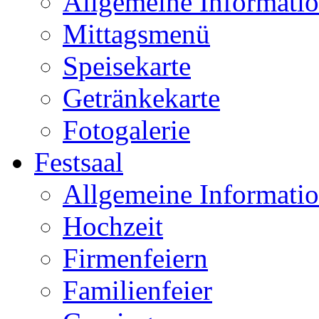
Allgemeine Informati
Mittagsmenü
Speisekarte
Getränkekarte
Fotogalerie
Festsaal
Allgemeine Informati
Hochzeit
Firmenfeiern
Familienfeier